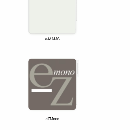
e-MAMS
eZMono