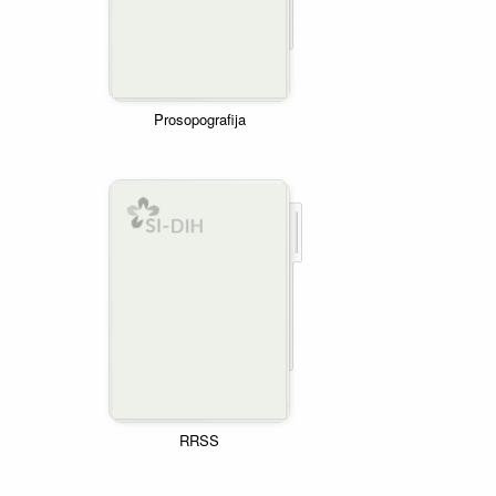
Prosopografija
RRSS