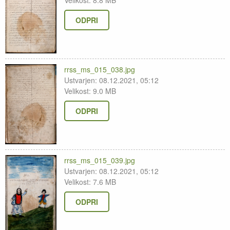
Velikost: 8.8 MB
ODPRI
rrss_ms_015_038.jpg
Ustvarjen: 08.12.2021, 05:12
Velikost: 9.0 MB
ODPRI
rrss_ms_015_039.jpg
Ustvarjen: 08.12.2021, 05:12
Velikost: 7.6 MB
ODPRI