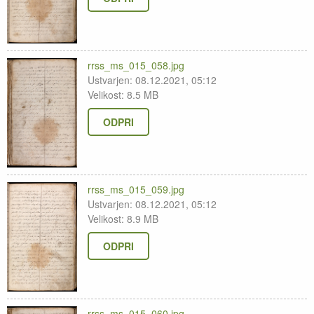
rrss_ms_015_058.jpg
Ustvarjen: 08.12.2021, 05:12
Velikost: 8.5 MB
ODPRI
rrss_ms_015_059.jpg
Ustvarjen: 08.12.2021, 05:12
Velikost: 8.9 MB
ODPRI
rrss_ms_015_060.jpg