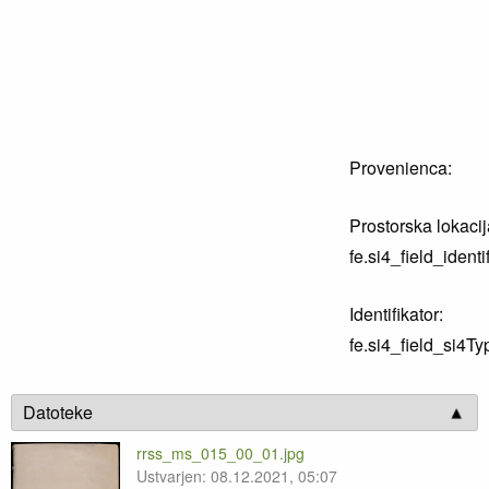
Provenienca:
Prostorska lokacij
fe.si4_field_identi
Identifikator:
fe.si4_field_si4Ty
Datoteke
rrss_ms_015_00_01.jpg
Ustvarjen: 08.12.2021, 05:07