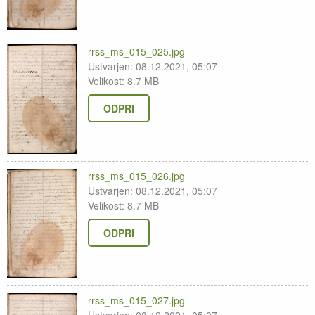
rrss_ms_015_025.jpg
Ustvarjen: 08.12.2021, 05:07
Velikost: 8.7 MB
ODPRI
rrss_ms_015_026.jpg
Ustvarjen: 08.12.2021, 05:07
Velikost: 8.7 MB
ODPRI
rrss_ms_015_027.jpg