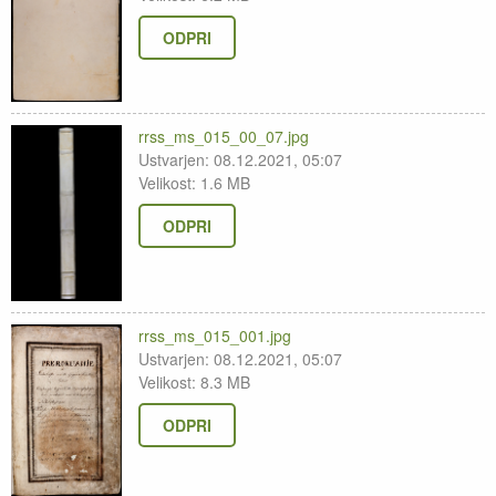
ODPRI
rrss_ms_015_00_07.jpg
Ustvarjen: 08.12.2021, 05:07
Velikost: 1.6 MB
ODPRI
rrss_ms_015_001.jpg
Ustvarjen: 08.12.2021, 05:07
Velikost: 8.3 MB
ODPRI