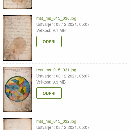
rrss_ms_015_030.jpg
Ustvarjen: 08.12.2021, 05:07
Velikost: 9.1 MB
ODPRI
rrss_ms_015_031.jpg
Ustvarjen: 08.12.2021, 05:07
Velikost: 9.3 MB
ODPRI
rrss_ms_015_032.jpg
Ustvarjen: 08.12.2021, 05:07