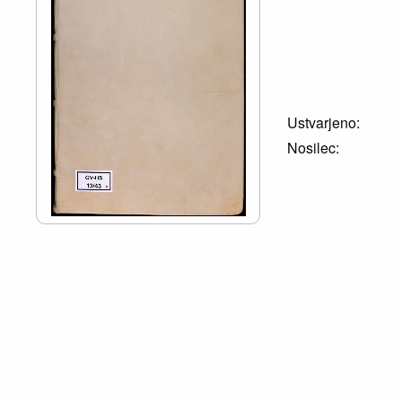
Ustvarjeno:
Nosilec: