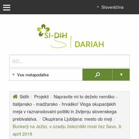
Sidih
/
Projekti
/
Napravite mi to deželo nemško -
italijansko - madžarsko - hrvaško! Vloga okupacijskih
meja v raznarodovalni politiki in življenju slovenskega
prebivalstva.
/
Okupirana Ljubljana: mesto ob meji
/
Bunkerji na Ježici, v ozadju železniški most čez Savo, 9.
april 2018