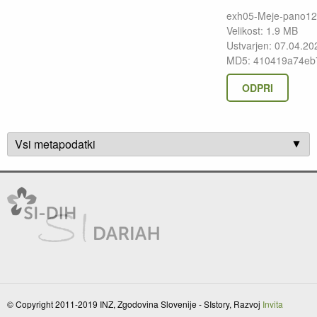
exh05-Meje-pano12
Velikost: 1.9 MB
Ustvarjen: 07.04.20
MD5: 410419a74eb
ODPRI
Vsi metapodatki
© Copyright 2011-2019 INZ, Zgodovina Slovenije - SIstory, Razvoj
Invita