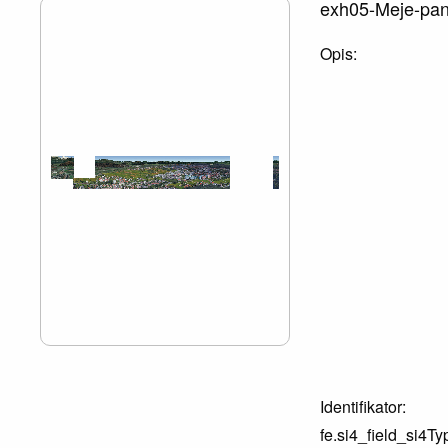
exh05-Meje-pan
Opis:
Identifikator:
fe.si4_field_si4Ty