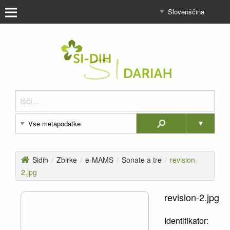
Sidih
/
Zbirke
/
e-MAMS
/
Sonate a tre
/
revision-
2.jpg
revision-2.jpg
Identifikator: