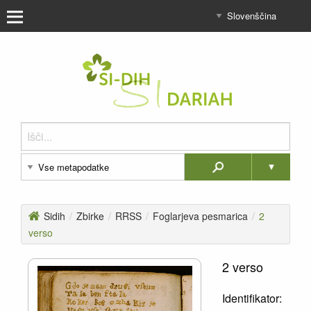
Sidih
/
Zbirke
/
RRSS
/
Foglarjeva pesmarica
/
2
verso
2 verso
Identifikator: