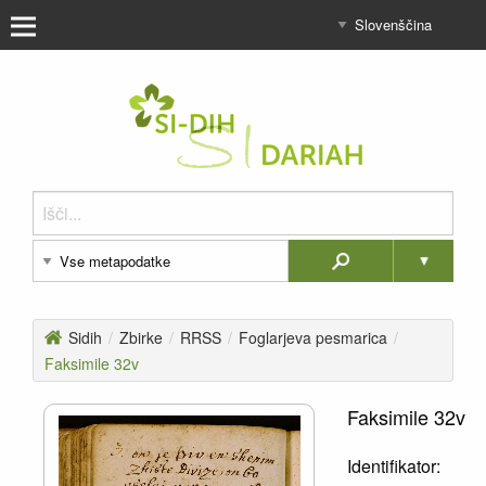
Sidih
/
Zbirke
/
RRSS
/
Foglarjeva pesmarica
/
Faksimile 32v
Faksimile 32v
Identifikator: